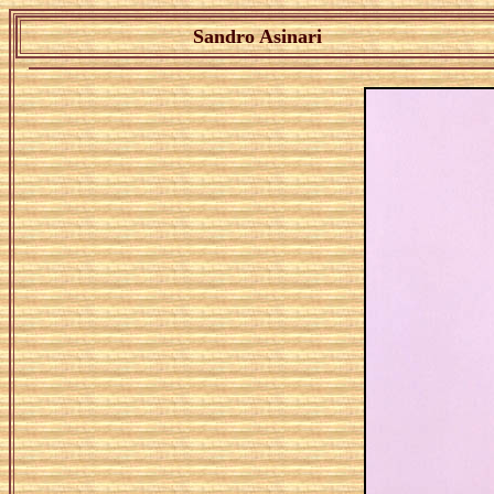
Sandro Asinari