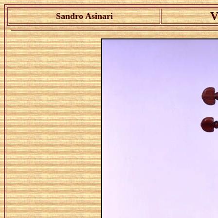
V
Sandro Asinari