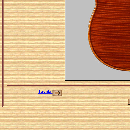
Tavola